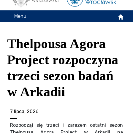
Menu
Thelpousa Agora
Project rozpoczyna
trzeci sezon badań
w Arkadii
7 lipca, 2026
Rozpoczął się trzeci i zarazem ostatni sezon
Thelpousa Agora Project w Arkadii na