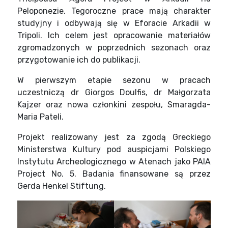
Peloponezie. Tegoroczne prace mają charakter
studyjny i odbywają się w Eforacie Arkadii w
Tripoli. Ich celem jest opracowanie materiałów
zgromadzonych w poprzednich sezonach oraz
przygotowanie ich do publikacji.
W pierwszym etapie sezonu w pracach
uczestniczą dr Giorgos Doulfis, dr Małgorzata
Kajzer oraz nowa członkini zespołu, Smaragda-
Maria Pateli.
Projekt realizowany jest za zgodą Greckiego
Ministerstwa Kultury pod auspicjami Polskiego
Instytutu Archeologicznego w Atenach jako PAIA
Project No. 5. Badania finansowane są przez
Gerda Henkel Stiftung.