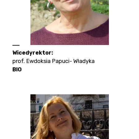
Wicedyrektor:
prof. Ewdoksia Papuci- Władyka
BIO