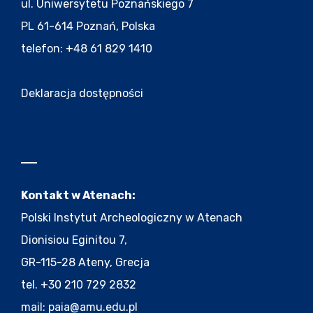
ul. Uniwersytetu Poznańskiego 7
PL 61-614 Poznań, Polska
telefon: +48 61 829 1410
Deklaracja dostępności
Kontakt w Atenach:
Polski Instytut Archeologiczny w Atenach
Dionisiou Eginitou 7,
GR-115-28 Ateny, Grecja
tel. +30 210 729 2832
mail:
paia@amu.edu.pl