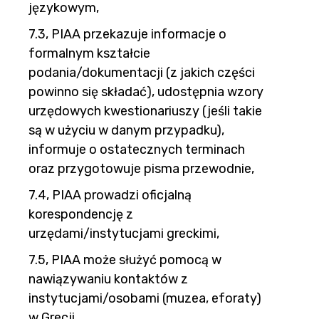
językowym,
7.3, PIAA przekazuje informacje o
formalnym kształcie
podania/dokumentacji (z jakich części
powinno się składać), udostępnia wzory
urzędowych kwestionariuszy (jeśli takie
są w użyciu w danym przypadku),
informuje o ostatecznych terminach
oraz przygotowuje pisma przewodnie,
7.4, PIAA prowadzi oficjalną
korespondencję z
urzędami/instytucjami greckimi,
7.5, PIAA może służyć pomocą w
nawiązywaniu kontaktów z
instytucjami/osobami (muzea, eforaty)
w Grecji,