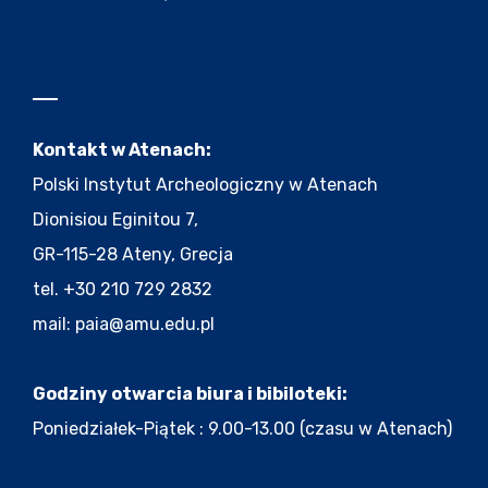
Kontakt w Atenach:
Polski Instytut Archeologiczny w Atenach
Dionisiou Eginitou 7,
GR-115-28 Ateny, Grecja
tel. +30 210 729 2832
mail:
paia@amu.edu.pl
Godziny otwarcia biura i bibiloteki:
Poniedziałek-Piątek : 9.00-13.00 (czasu w Atenach)