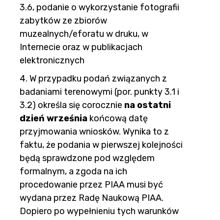
3.6, podanie o wykorzystanie fotografii
zabytków ze zbiorów
muzealnych/eforatu w druku, w
Internecie oraz w publikacjach
elektronicznych
4. W przypadku podań związanych z
badaniami terenowymi (por. punkty 3.1 i
3.2) określa się corocznie
na ostatni
dzień września
końcową datę
przyjmowania wniosków. Wynika to z
faktu, że podania w pierwszej kolejności
będą sprawdzone pod względem
formalnym, a zgoda na ich
procedowanie przez PIAA musi być
wydana przez Radę Naukową PIAA.
Dopiero po wypełnieniu tych warunków