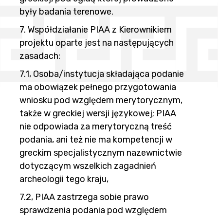
były badania terenowe.
7. Współdziałanie PIAA z Kierownikiem
projektu oparte jest na następujących
zasadach:
7.1, Osoba/instytucja składająca podanie
ma obowiązek pełnego przygotowania
wniosku pod względem merytorycznym,
także w greckiej wersji językowej; PIAA
nie odpowiada za merytoryczną treść
podania, ani też nie ma kompetencji w
greckim specjalistycznym nazewnictwie
dotyczącym wszelkich zagadnień
archeologii tego kraju,
7.2, PIAA zastrzega sobie prawo
sprawdzenia podania pod względem