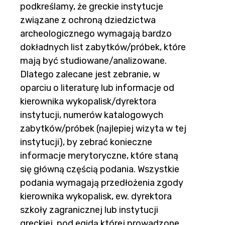
podkreślamy, że greckie instytucje
związane z ochroną dziedzictwa
archeologicznego wymagają bardzo
dokładnych list zabytków/próbek, które
mają być studiowane/analizowane.
Dlatego zalecane jest zebranie, w
oparciu o literaturę lub informacje od
kierownika wykopalisk/dyrektora
instytucji, numerów katalogowych
zabytków/próbek (najlepiej wizyta w tej
instytucji), by zebrać konieczne
informacje merytoryczne, które staną
się główną częścią podania. Wszystkie
podania wymagają przedłożenia zgody
kierownika wykopalisk, ew. dyrektora
szkoły zagranicznej lub instytucji
greckiej, pod egidą której prowadzone