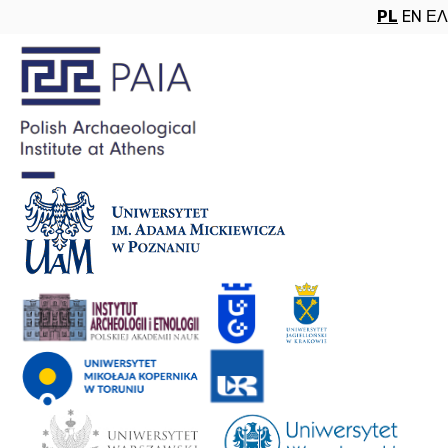
PL
EN
ΕΛ