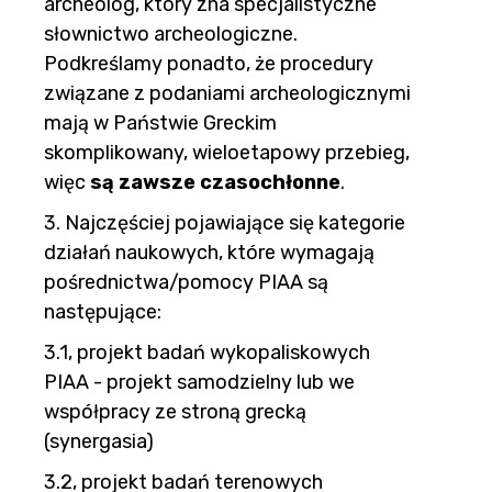
archeolog, który zna specjalistyczne
słownictwo archeologiczne.
Podkreślamy ponadto, że procedury
związane z podaniami archeologicznymi
mają w Państwie Greckim
skomplikowany, wieloetapowy przebieg,
więc
są zawsze czasochłonne
.
3. Najczęściej pojawiające się kategorie
działań naukowych, które wymagają
pośrednictwa/pomocy PIAA są
następujące:
3.1, projekt badań wykopaliskowych
PIAA - projekt samodzielny lub we
współpracy ze stroną grecką
(synergasia)
3.2, projekt badań terenowych