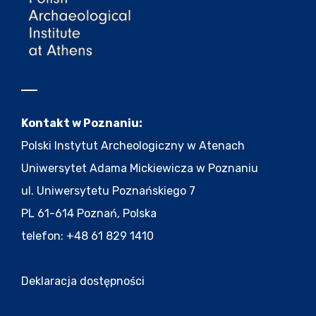
Kontakt w Poznaniu:
Polski Instytut Archeologiczny w Atenach
Uniwersytet Adama Mickiewicza w Poznaniu
ul. Uniwersytetu Poznańskiego 7
PL 61-614 Poznań, Polska
telefon: +48 61 829 1410
Deklaracja dostępności