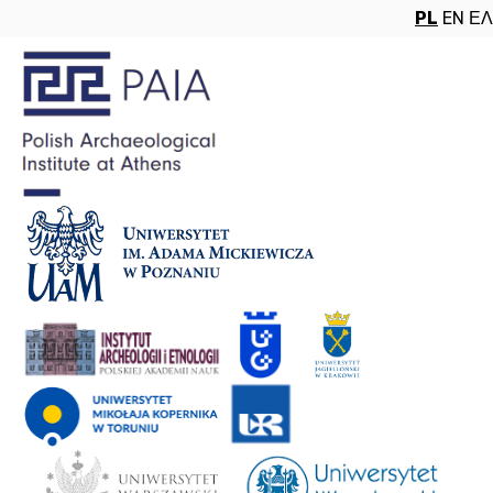
PL
EN
ΕΛ