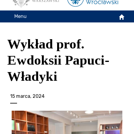
Menu
Wykład prof.
Ewdoksii Papuci-
Władyki
15 marca, 2024