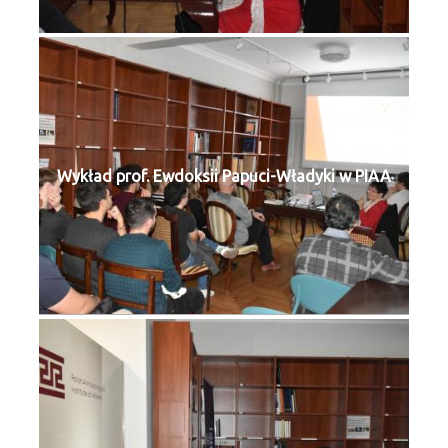
Wykład prof. Ewdoksii Papuci-Władyki w PIAA