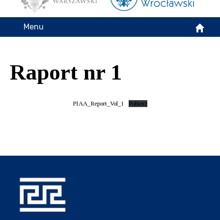
Menu
Raport nr 1
PIAA_Report_Vol_1
Pobierz