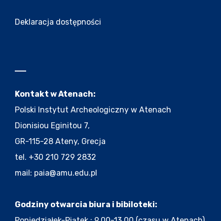
Deklaracja dostępności
Kontakt w Atenach:
Polski Instytut Archeologiczny w Atenach
Dionisiou Eginitou 7,
GR-115-28 Ateny, Grecja
tel. +30 210 729 2832
mail:
paia@amu.edu.pl
Godziny otwarcia biura i bibiloteki:
Poniedziałek-Piątek : 9.00-13.00 (czasu w Atenach)