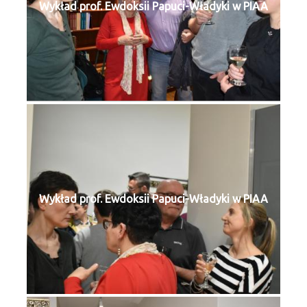
Wykład prof. Ewdoksii Papuci-Władyki w PIAA
Wykład prof. Ewdoksii Papuci-Władyki w PIAA