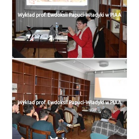
Wykład prof. Ewdoksii Papuci-Władyki w PIAA
Wykład prof. Ewdoksii Papuci-Władyki w PIAA