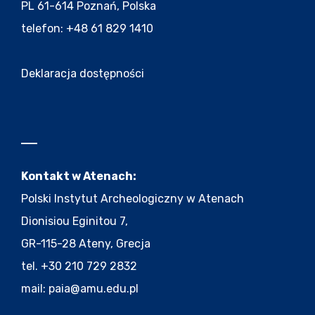
PL 61-614 Poznań, Polska
telefon: +48 61 829 1410
Deklaracja dostępności
Kontakt w Atenach:
Polski Instytut Archeologiczny w Atenach
Dionisiou Eginitou 7,
GR-115-28 Ateny, Grecja
tel. +30 210 729 2832
mail:
paia@amu.edu.pl