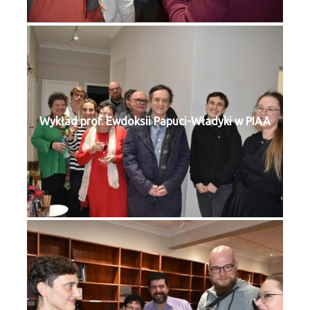
Wykład prof. Ewdoksii Papuci-Władyki w PIAA