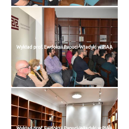
Wykład prof. Ewdoksii Papuci-Władyki w PIAA
Wykład prof. Ewdoksii Papuci-Władyki w PIAA