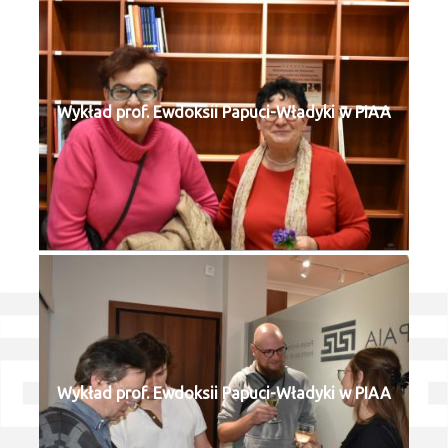
Wykład prof. Ewdoksii Papuci-Władyki w PIAA
Wykład prof. Ewdoksii Papuci-Władyki w PIAA