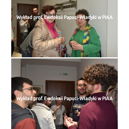
Wykład prof. Ewdoksii Papuci-Władyki w PIAA
Wykład prof. Ewdoksii Papuci-Władyki w PIAA