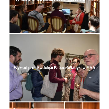
Wykład prof. Ewdoksii Papuci-Władyki w PIAA