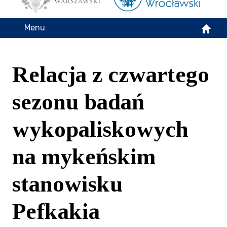
Menu
Relacja z czwartego
sezonu badań
wykopaliskowych
na mykeńskim
stanowisku
Pefkakia