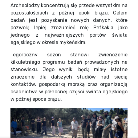
Archeolodzy koncentrują się przede wszystkim na
pozostałościach z późnej epoki brązu. Celem
badań jest pozyskanie nowych danych, które
pozwolą lepiej zrozumieć rolę Pefkakia jako
jednego z najważniejszych portów świata
egejskiego w okresie mykeńskim.
Tegoroczny sezon stanowi zwieńczenie
kilkuletniego programu badań prowadzonych na
stanowisku. Jego wyniki będą miały istotne
znaczenie dla dalszych studiów nad siecią
kontaktów, gospodarką morską oraz organizacją
osadnictwa w północnej części świata egejskiego
w późnej epoce brązu.