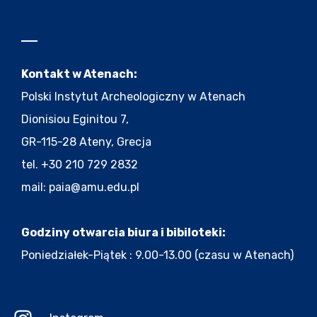
Kontakt w Atenach:
Polski Instytut Archeologiczny w Atenach
Dionisiou Eginitou 7,
GR-115-28 Ateny, Grecja
tel. +30 210 729 2832
mail:
paia@amu.edu.pl
Godziny otwarcia biura i bibiloteki:
Poniedziałek-Piątek : 9.00-13.00 (czasu w Atenach)