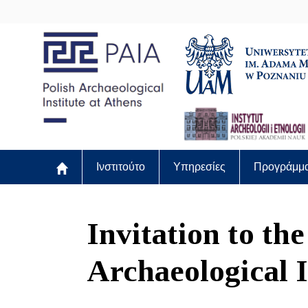
Ινστιτούτο
Υπηρεσίες
Προγράμμ
Invitation to th
Archaeological I