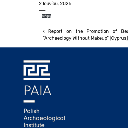
2 Ιουνίου, 2026
Λήψη
Post navigation
Report on the Promotion of Beata
“Archaeology Without Makeup” [Cyprus]