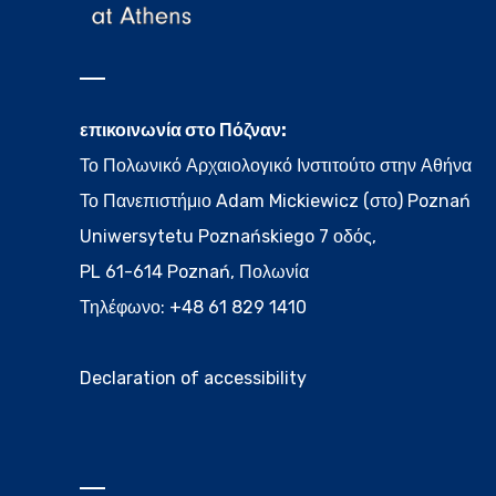
επικοινωνία στο Πόζναν:
Το Πολωνικό Αρχαιολογικό Ινστιτούτο στην Αθήνα
Το Πανεπιστήμιο Adam Mickiewicz (στο) Poznań
Uniwersytetu Poznańskiego 7 οδός,
PL 61-614 Poznań, Πολωνία
Τηλέφωνο: +48 61 829 1410
Declaration of accessibility