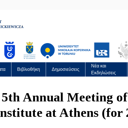
Νέα και
ατα
Βιβλιοθήκη
Δημοσιεύσεις
Εκδηλώσεις
e 5th Annual Meeting of
nstitute at Athens (for