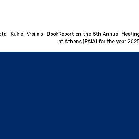
 Kukiel-Vraila’s Book
Report on the 5th Annual Meeting 
at Athens (PAIA) for the year 20