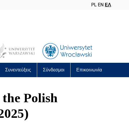
PL
EN
ΕΛ
Συνεντεύξεις
Σύνδεσμοι
Επικοινωνία
 the Polish
 2025)