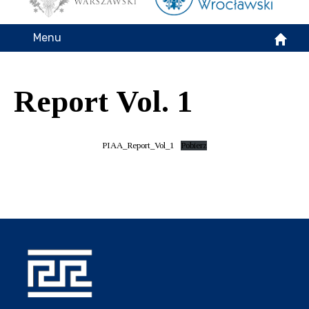
Menu
Report Vol. 1
PIAA_Report_Vol_1
Pobierz